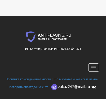
ИП Багаутдинов В.Р. ИНН 021400653471
Toggle
navigati
Политика конфиденциальности
|
Пользовательское соглашение
|
zakaz247@mail.ru
Проверить оплату документа