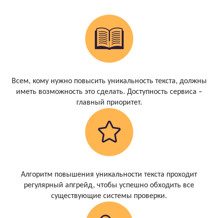
Всем, кому нужно повысить уникальность текста, должны
иметь возможность это сделать. Доступность сервиса –
главный приоритет.
Алгоритм повышения уникальности текста проходит
регулярный апгрейд, чтобы успешно обходить все
существующие системы проверки.