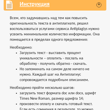
Инструкция
+
Всем, кто задумавшись над тем как повысить
оригинальность текста в антиплагиате, решил
воспользоваться услугами сервиса Antiplagiys нужно
усвоить минимальное количество информации. Она
помещается в пределах одного предложения:
Необходимо:
Загрузить текст - выставить процент
уникальности – оплатить - послать на
обработку - получить обратно - скачать.
Но запоминать на самом деле ничего не
нужно. Каждый шаг на Антиплагиус
сопровождается подробным описанием.
Необходимо пройти несколько шагов:
загрузить текст формата doc или docx, шрифт
Times New Roman, размер шрифта 14;
произвести оплату и скачать готовый текст.
Если есть сомнения в результате, то можно