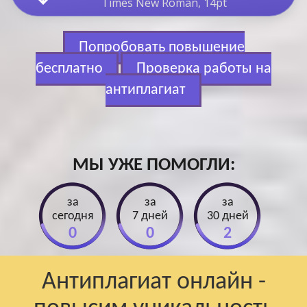
Times New Roman, 14pt
Попробовать повышение
бесплатно
Проверка работы на
антиплагиат
МЫ УЖЕ ПОМОГЛИ:
за
за
за
сегодня
7 дней
30 дней
0
0
2
Антиплагиат онлайн -