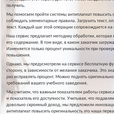
получить.
Мы помогаем пройти системы антиплагиат повысить о
соблюдать элементарные правила. Загрузить текст, о
текст. Каждый шаг этой операции сопровождается н
Наш сервис предлагает методику обработки, которая 
его содержание. В том виде, в каком заказчик загружа
Изменяется только процент уникальности при проверк
повышения.
Однако, мы предусмотрели на сервисе бесплатную ф
сторону, в зависимости от желания заказчика. Это зн
раз исправлять процент. Можно поднять оригинальнос
требований вашего учебного заведения.
Мы считаем, что важным показателем работы сервиса,
и показатель его доступности. Учитывая, что подав
довольно скромный доход, мы предложили инноваци
антиплагиат повысить оригинальность это наша перва