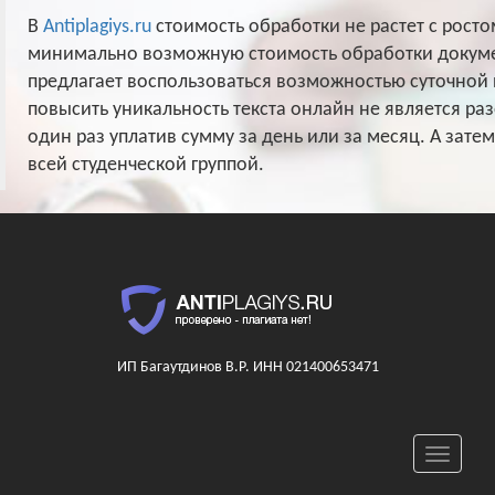
В
Antiplagiys.ru
стоимость обработки не растет с рост
минимально возможную стоимость обработки докумен
предлагает воспользоваться возможностью суточной 
повысить уникальность текста онлайн не является раз
один раз уплатив сумму за день или за месяц. А зате
всей студенческой группой.
ИП Багаутдинов В.Р. ИНН 021400653471
Toggle
navigati