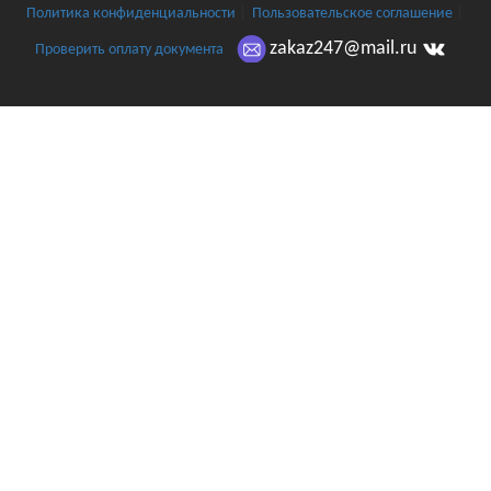
Политика конфиденциальности
|
Пользовательское соглашение
|
zakaz247@mail.ru
Проверить оплату документа