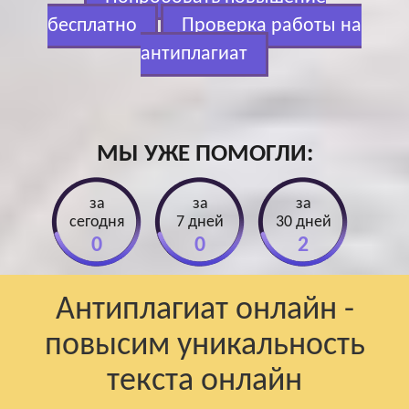
бесплатно
Проверка работы на
антиплагиат
МЫ УЖЕ ПОМОГЛИ:
за
за
за
сегодня
7 дней
30 дней
0
0
2
Антиплагиат онлайн -
повысим уникальность
текста онлайн