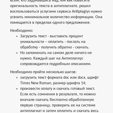
Всем, кто задумавшись над тем как повысить
оригинальность текста в антиплагиате, решил
воспользоваться услугами сервиса Antiplagiys нужно
усвоить минимальное количество информации. Она
помещается в пределах одного предложения:
Необходимо:
Загрузить текст - выставить процент
уникальности – оплатить - послать на
обработку - получить обратно - скачать.
Но запоминать на самом деле ничего не
нужно. Каждый шаг на Антиплагиус
сопровождается подробным описанием.
Необходимо пройти несколько шагов:
загрузить текст формата doc или docx, шрифт
Times New Roman, размер шрифта 14;
произвести оплату и скачать готовый текст.
Если есть сомнения в результате, то можно
вначале скачать бесплатно обработанную
первую страницу, проверить ее на системе
антиплагиат и затем оплатить и скачать весь