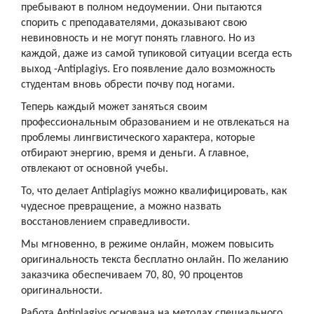
пребывают в полном недоумении. Они пытаются
спорить с преподавателями, доказывают свою
невиновность и не могут понять главного. Но из
каждой, даже из самой тупиковой ситуации всегда есть
выход -Antiplagiys. Его появление дало возможность
студентам вновь обрести почву под ногами.
Теперь каждый может заняться своим
профессиональным образованием и не отвлекаться на
проблемы лингвистического характера, которые
отбирают энергию, время и деньги. А главное,
отвлекают от основной учебы.
То, что делает Antiplagiys можно квалифицировать, как
чудесное превращение, а можно назвать
восстановлением справедливости.
Мы мгновенно, в режиме онлайн, можем повысить
оригинальность текста бесплатно онлайн. По желанию
заказчика обеспечиваем 70, 80, 90 процентов
оригинальности.
Работа Antiplagiys основана на методах специального