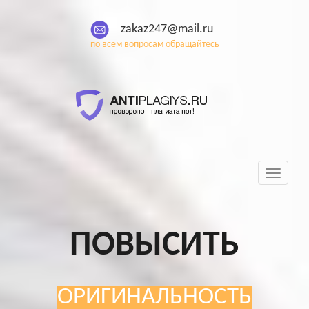
zakaz247@mail.ru
по всем вопросам обращайтесь
Toggle
navigati
ПОВЫСИТЬ
ОРИГИНАЛЬНОСТЬ