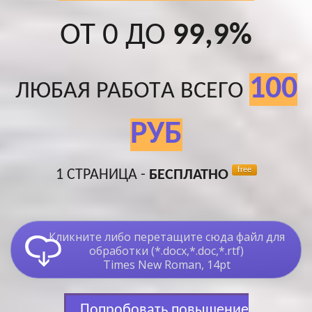
ОТ 0 ДО
99,9%
100
ЛЮБАЯ РАБОТA ВСЕГО
РУБ
free
1 СТРАНИЦА -
БЕСПЛАТНО
Кликните либо перетащите сюда файл для
обработки (*.docx,*.doc,*.rtf)
Times New Roman, 14pt
Попробовать повышение